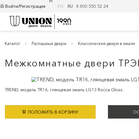
Войти/Регистрация
EN
RU
8 800 550 52 24
Каталог
Распашные двери
Классические двери в эмали
Межкомнатные двери ТРЭ
TREND, модель TR16, глянцевая эмаль LG13 Rocca Gloss.
ПОЛОЖИТЬ В КОРЗИНУ
ОС