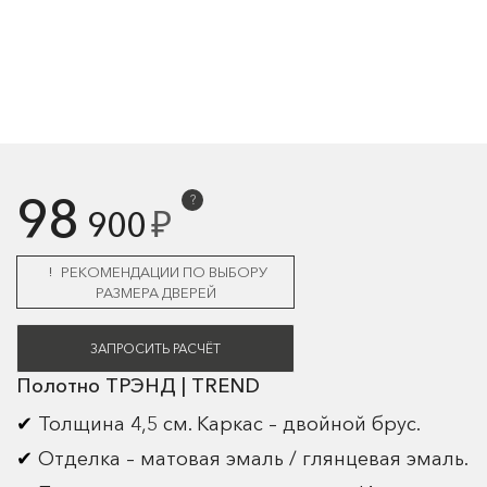
98
?
₽
900
РЕКОМЕНДАЦИИ ПО ВЫБОРУ
РАЗМЕРА ДВЕРЕЙ
ЗАПРОСИТЬ РАСЧЁТ
Полотно ТРЭНД | TREND
Толщина 4,5 см. Каркас – двойной брус.
Отделка – матовая эмаль / глянцевая эмаль.