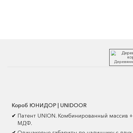
Деревянн
Короб ЮНИДОР | UNIDOOR
Патент UNION. Комбинированный массив +
МДФ.
Одинаковые габариты по наличнику с двух