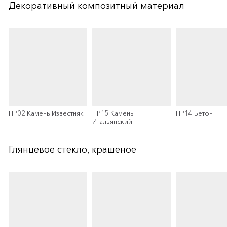
Декоративный композитный материал
HP02 Камень Известняк
HP15 Камень
HP14 Бетон
Итальянский
Глянцевое стекло, крашеное