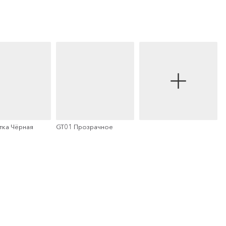
тка Чёрная
GT01 Прозрачное