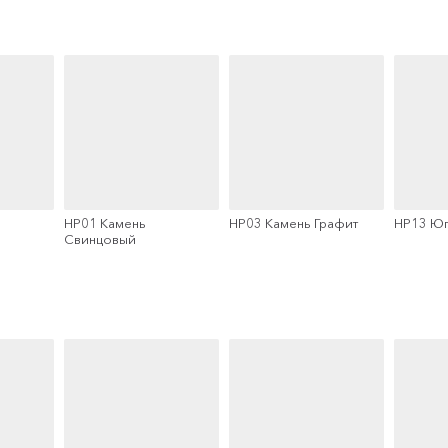
HP01 Камень
HP03 Камень Графит
HP13 Ю
Свинцовый