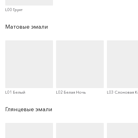
L00 Грунт
Матовые эмали
L01 Белый
L02 Белая Ночь
L03 Слоновая К
Глянцевые эмали