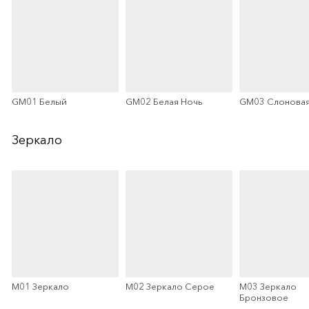
GM01 Белый
GM02 Белая Ночь
GM03 Слоновая
Зеркало
M01 Зеркало
M02 Зеркало Серое
M03 Зеркало
Бронзовое