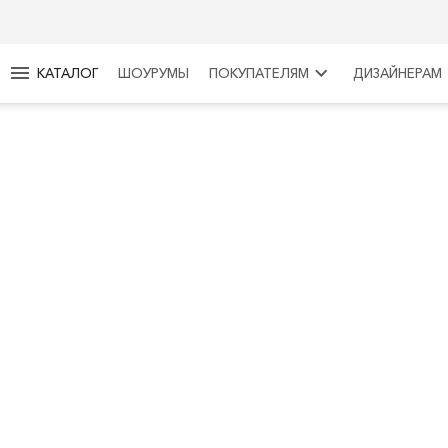
menu
keyboard_arrow_right
КАТАЛОГ
ШОУРУМЫ
ПОКУПАТЕЛЯМ
ДИЗАЙНЕРАМ