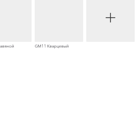
авяной
GM11 Кварцевый