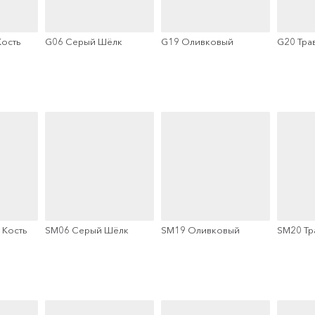
Кость
G06 Серый Шёлк
G19 Оливковый
G20 Тра
 Кость
SM06 Серый Шёлк
SM19 Оливковый
SM20 Тр