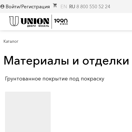
shopping_cart
Войти/Регистрация
EN
RU
8 800 550 52 24
account_circle
Каталог
Материалы и отделки
Грунтованное покрытие под покраску