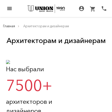
menu
account_circle
call
shopping_cart
Главная
Архитекторам и дизайнерам
Архитекторам и дизайнерам
Нас выбрали
7500+
архитекторов и
дизайнеров