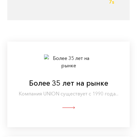
7s
Более 35 лет на рынке
Компания UNION существует с 1990 года...