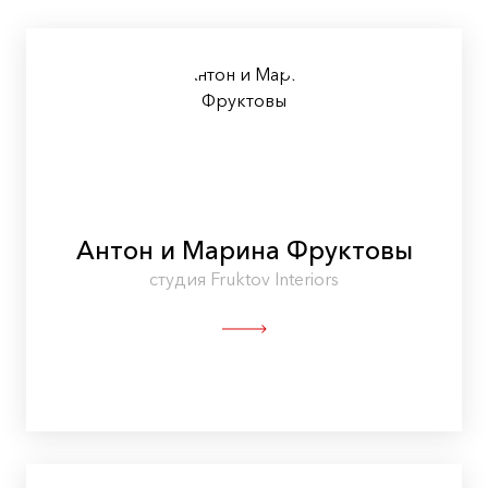
Антон и Марина Фруктовы
студия Fruktov Interiors