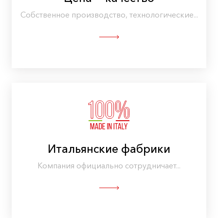
Собственное производство, технологические...
Итальянские фабрики
Компания официально сотрудничает...