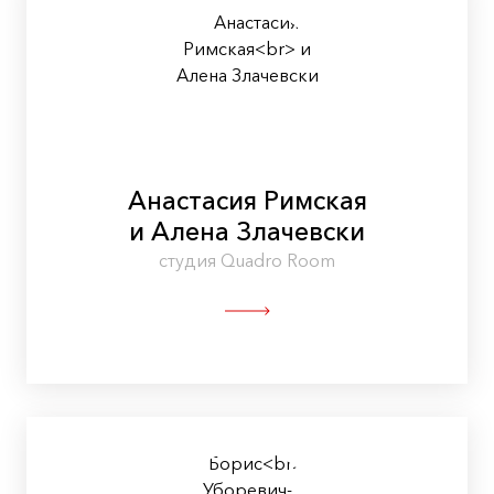
Анастасия Римская
и Алена Злачевски
студия Quadro Room