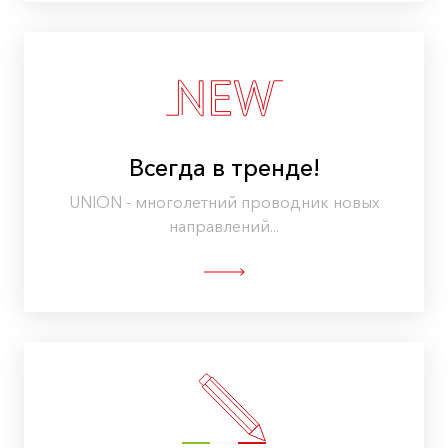
Всегда в тренде!
UNION - многолетний проводник новых
направлений...