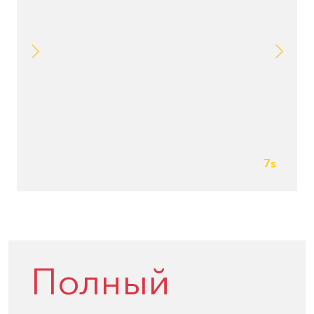
7s
Полный