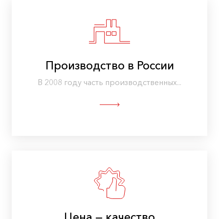
Производство в России
В 2008 году часть производственных...
Цена — качество