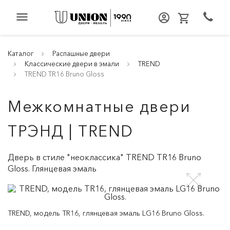
menu
Каталог
Распашные двери
Классические двери в эмали
TREND
TREND TR16 Bruno Gloss
Межкомнатные двери
ТРЭНД | TREND
Дверь в стиле "неоклассика" TREND TR16 Bruno
Gloss. Глянцевая эмаль
TREND, модель TR16, глянцевая эмаль LG16 Bruno Gloss.