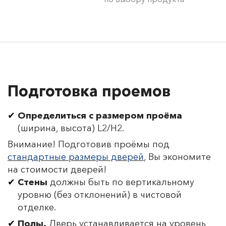
Подготовка проемов
Определиться с размером проёма
(ширина, высота) L2/H2.
Внимание! Подготовив проёмы под
стандартные размеры дверей
, Вы экономите
на стоимости дверей!
Стены
должны быть по вертикальному
уровню (без отклонений) в чистовой
отделке.
Полы.
Дверь устанавливается на уровень