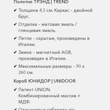
Полотно ТРЭНД | TREND
Толщина 4,5 см. Каркас – двойной
брус.
Отделка – матовая эмаль /
глянцевая эмаль.
Петли – скрытые, произведены в
Италии.
Замок – магнитный AGB,
произведен в Италии.
Максимальные размеры – 90 х
260 см.
Короб ЮНИДОР | UNIDOOR
Патент UNION.
Комбинированный массив +
МДФ.
Одинаковые габариты по