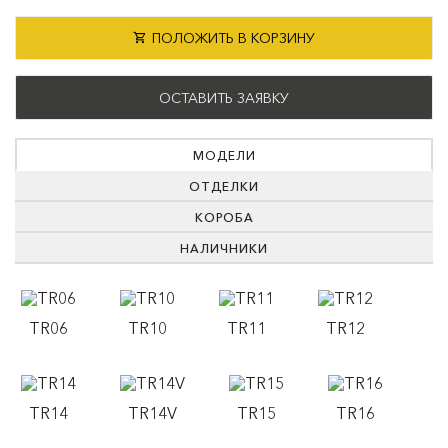
ПОЛОЖИТЬ В КОРЗИНУ
ОСТАВИТЬ ЗАЯВКУ
МОДЕЛИ
ОТДЕЛКИ
КОРОБА
НАЛИЧНИКИ
TR06
TR10
TR11
TR12
TR14
TR14V
TR15
TR16