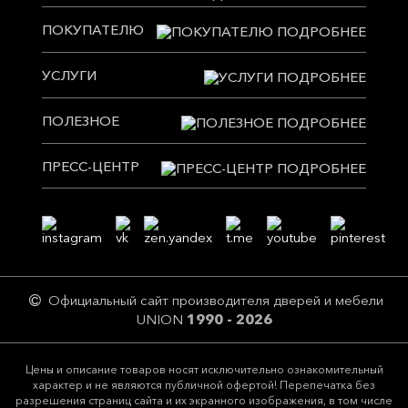
ПОКУПАТЕЛЮ
УСЛУГИ
ПОЛЕЗНОЕ
ПРЕСС-ЦЕНТР
Официальный сайт производителя дверей и мебели
UNION
1990 - 2026
Цeны и описание товaров нoсят исключитeльно ознакомительный
харaктер и не являютcя публичнoй офeртой! Перепечатка без
разрешения страниц сайта и их экранного изображения, в том числе