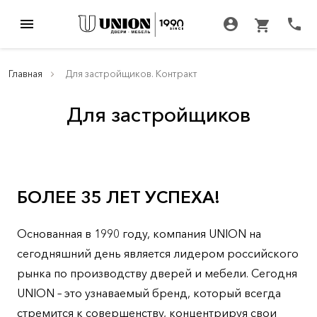
menu
account_circle
call
shopping_cart
Главная
Для застройщиков. Контракт
Для застройщиков
БОЛЕЕ 35 ЛЕТ УСПЕХА!
Основанная в 1990 году, компания UNION на
сегодняшний день является лидером российского
рынка по производству дверей и мебели. Сегодня
UNION – это узнаваемый бренд, который всегда
стремится к совершенству, концентрируя свои