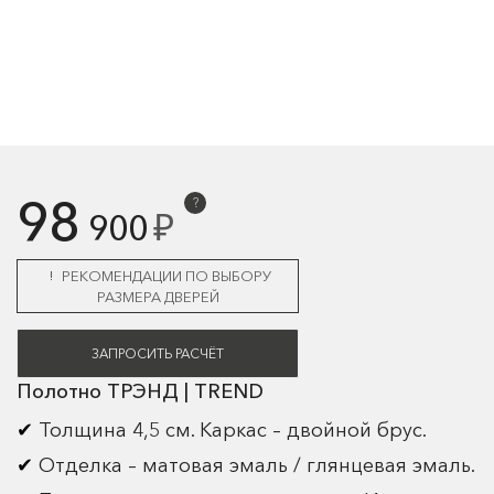
98
?
₽
900
РЕКОМЕНДАЦИИ ПО ВЫБОРУ
РАЗМЕРА ДВЕРЕЙ
ЗАПРОСИТЬ РАСЧЁТ
Полотно ТРЭНД | TREND
Толщина 4,5 см. Каркас – двойной брус.
Отделка – матовая эмаль / глянцевая эмаль.