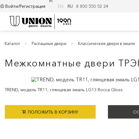
Войти/Регистрация
EN
RU
8 800 550 52 24
Каталог
Распашные двери
Классические двери в эмали
Межкомнатные двери ТРЭ
TREND, модель TR11, глянцевая эмаль LG13 Rocca Gloss.
ПОЛОЖИТЬ В КОРЗИНУ
ОС