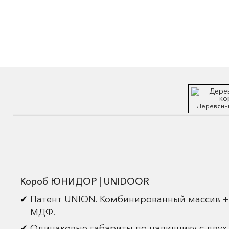
Деревянн
Короб ЮНИДОР | UNIDOOR
Патент UNION. Комбинированный массив +
МДФ.
Одинаковые габариты по наличнику с двух