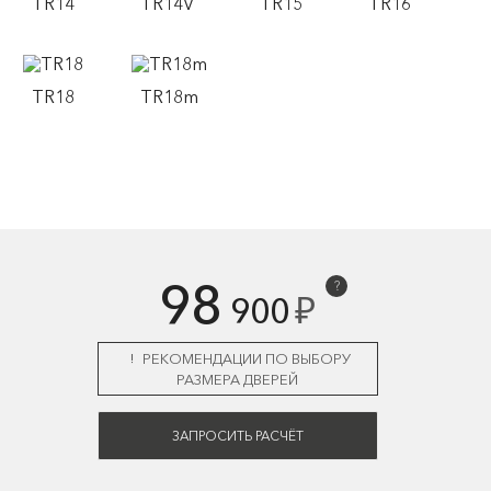
TR14
TR14V
TR15
TR16
TR18
TR18m
98
?
₽
900
РЕКОМЕНДАЦИИ ПО ВЫБОРУ
РАЗМЕРА ДВЕРЕЙ
ЗАПРОСИТЬ РАСЧЁТ