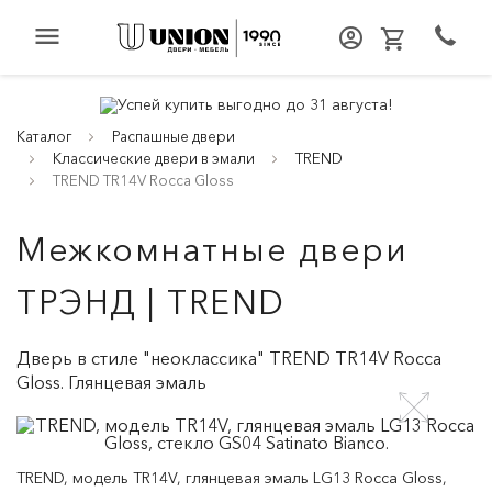
menu
Каталог
Распашные двери
Классические двери в эмали
TREND
TREND TR14V Rocca Gloss
Межкомнатные двери
ТРЭНД | TREND
Дверь в стиле "неоклассика" TREND TR14V Rocca
Gloss. Глянцевая эмаль
TREND, модель TR14V, глянцевая эмаль LG13 Rocca Gloss,