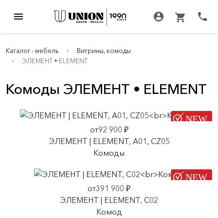
menu
account_circle
call
shopping_cart
Каталог - мебель
Витрины, комоды
ЭЛЕМЕНТ • ELEMENT
Комоды ЭЛЕМЕНТ • ELEMENT
от92 900 ₽
ЭЛЕМЕНТ | ELEMENT, A01, CZ05
Комоды
от391 900 ₽
ЭЛЕМЕНТ | ELEMENT, C02
Комод