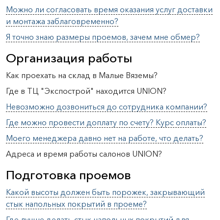
Можно ли согласовать время оказания услуг доставки
и монтажа заблаговременно?
Я точно знаю размеры проемов, зачем мне обмер?
Организация работы
Как проехать на склад в Малые Вяземы?
Где в ТЦ "Экспострой" находится UNION?
Невозможно дозвониться до сотрудника компании?
Где можно провести доплату по счету? Курс оплаты?
Моего менеджера давно нет на работе, что делать?
Адреса и время работы салонов UNION?
Подготовка проемов
Какой высоты должен быть порожек, закрывающий
стык напольных покрытий в проеме?
Где лучше делать стык напольных покрытий для