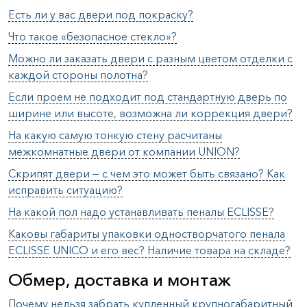
Есть ли у вас двери под покраску?
Что такое «безопасное стекло»?
Можно ли заказать двери с разным цветом отделки с
каждой стороны полотна?
Если проем не подходит под стандартную дверь по
ширине или высоте, возможна ли коррекция двери?
На какую самую тонкую стену расчитаны
межкомнатные двери от компании UNION?
Скрипят двери — с чем это может быть связано? Как
исправить ситуацию?
На какой пол надо устанавливать пеналы ECLISSE?
Каковы габариты упаковки одностворчатого пенала
ECLISSE UNICO и его вес? Наличие товара на складе?
Обмер, доставка и монтаж
Почему нельзя забрать купленный крупногабаритный