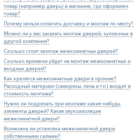
товар (например дверь) в магазине, где оформлен
товар?
Почему нельзя оплатить доставку и монтаж по месту?
Можно ли у вас заказать монтаж дверей, купленных в
другой компании?
Сколько стоит монтаж межкомнатных дверей?
Сколько времени уйдет на монтаж межкомнатных и
входных дверей?
Как крепятся межкомнатные двери в проеме?
Расходный материал (саморезы, пена и т.п.) входит в
стоимость монтажа?
Нужно ли подрезать при монтаже какие-нибудь
элементы дверей? Какая звукоизоляция
межкомнатной двери?
Возможна ли установка межкомнатной двери
собственными силами?