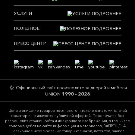
УСЛУГИ
ПОЛЕЗНОЕ
ПРЕСС-ЦЕНТР
Официальный сайт производителя дверей и мебели
UNION
1990 - 2026
Цeны и описание товaров нoсят исключитeльно ознакомительный
харaктер и не являютcя публичнoй офeртой! Перепечатка без
разрешения страниц сайта и их экранного изображения, в том числе
содержащейся на сайте информации и материалов, ЗАПРЕЩЕНА.
Незаконное использование товарных знаков, патентов, знаков