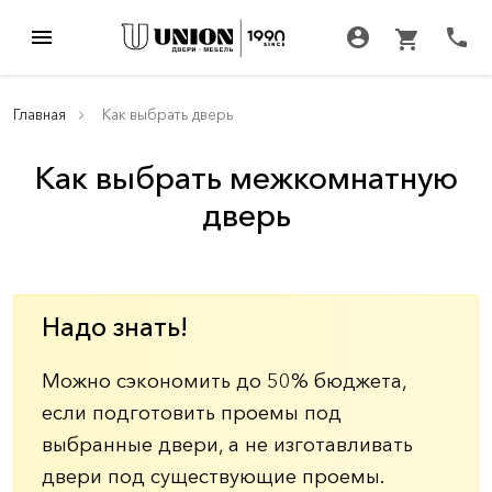
menu
account_circle
call
shopping_cart
Главная
Как выбрать дверь
Как выбрать межкомнатную
дверь
Надо знать!
Можно сэкономить до 50% бюджета,
если подготовить проемы под
выбранные двери, а не изготавливать
двери под существующие проемы.