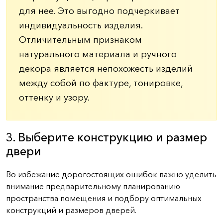
для нее. Это выгодно подчеркивает
индивидуальность изделия.
Отличительным признаком
натурального материала и ручного
декора является непохожесть изделий
между собой по фактуре, тонировке,
оттенку и узору.
3. Выберите конструкцию и размер
двери
Во избежание дорогостоящих ошибок важно уделить
внимание предварительному планированию
пространства помещения и подбору оптимальных
конструкций и размеров дверей.