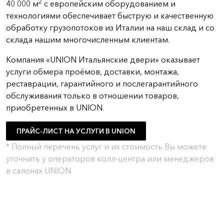
2
40 000 м
с европейским оборудованием и
технологиями обеспечивает быструю и качественную
обработку грузопотоков из Италии на наш склад и со
склада нашим многочисленным клиентам.
Компания «UNION Итальянские двери» оказывает
услуги обмера проёмов, доставки, монтажа,
реставрации, гарантийного и послегарантийного
обслуживания только в отношении товаров,
приобретенных в UNION.
ПРАЙС-ЛИСТ НА УСЛУГИ В UNION
* Полный перечень услуг и их стоимость Вы можете
уточнить у операторов колл-центра или менеджеров
в салонах UNION.