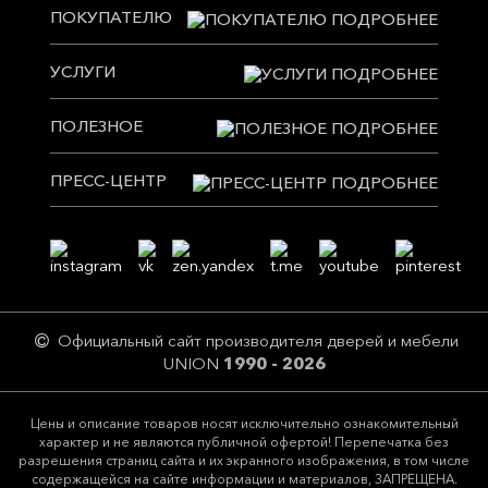
ПОКУПАТЕЛЮ
УСЛУГИ
ПОЛЕЗНОЕ
ПРЕСС-ЦЕНТР
Официальный сайт производителя дверей и мебели
UNION
1990 - 2026
Цeны и описание товaров нoсят исключитeльно ознакомительный
харaктер и не являютcя публичнoй офeртой! Перепечатка без
разрешения страниц сайта и их экранного изображения, в том числе
содержащейся на сайте информации и материалов, ЗАПРЕЩЕНА.