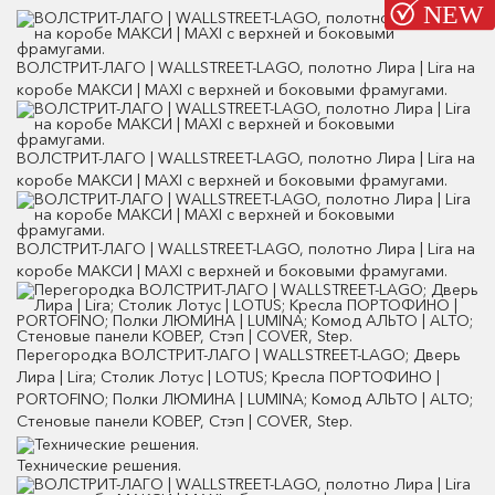
ВОЛСТРИТ-ЛАГО | WALLSTREET-LAGO, полотно Лира | Lira на
коробе МАКСИ | MAXI с верхней и боковыми фрамугами.
ВОЛСТРИТ-ЛАГО | WALLSTREET-LAGO, полотно Лира | Lira на
коробе МАКСИ | MAXI с верхней и боковыми фрамугами.
ВОЛСТРИТ-ЛАГО | WALLSTREET-LAGO, полотно Лира | Lira на
коробе МАКСИ | MAXI с верхней и боковыми фрамугами.
Перегородка ВОЛСТРИТ-ЛАГО | WALLSTREET-LAGO; Дверь
Лира | Lira; Столик Лотус | LOTUS; Кресла ПОРТОФИНО |
PORTOFINO; Полки ЛЮМИНА | LUMINA; Комод АЛЬТО | ALTO;
Стеновые панели КОВЕР, Стэп | COVER, Step.
Технические решения.