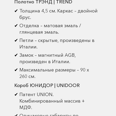
Полотно ТРЭНД | TREND
Толщина 4,5 см. Каркас – двойной
брус.
Отделка – матовая эмаль /
глянцевая эмаль.
Петли – скрытые, произведены в
Италии.
Замок – магнитный AGB,
произведен в Италии.
Максимальные размеры – 90 х
260 см.
Короб ЮНИДОР | UNIDOOR
Патент UNION.
Комбинированный массив +
МДФ.
Одинаковые габариты по