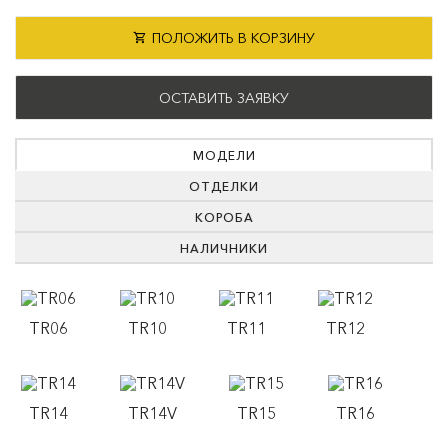
ПОЛОЖИТЬ В КОРЗИНУ
ОСТАВИТЬ ЗАЯВКУ
МОДЕЛИ
ОТДЕЛКИ
КОРОБА
НАЛИЧНИКИ
TR06
TR10
TR11
TR12
TR14
TR14V
TR15
TR16