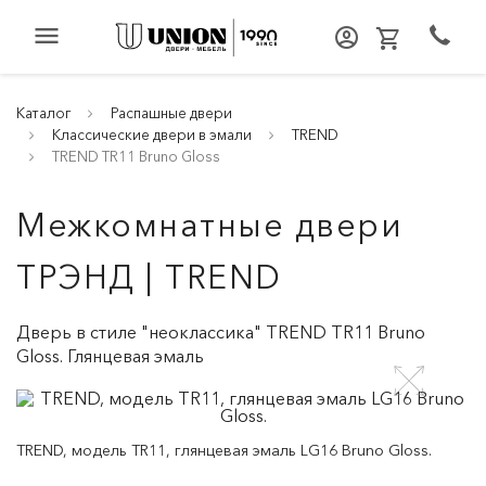
menu
Каталог
Распашные двери
Классические двери в эмали
TREND
TREND TR11 Bruno Gloss
Межкомнатные двери
ТРЭНД | TREND
Дверь в стиле "неоклассика" TREND TR11 Bruno
Gloss. Глянцевая эмаль
TREND, модель TR11, глянцевая эмаль LG16 Bruno Gloss.