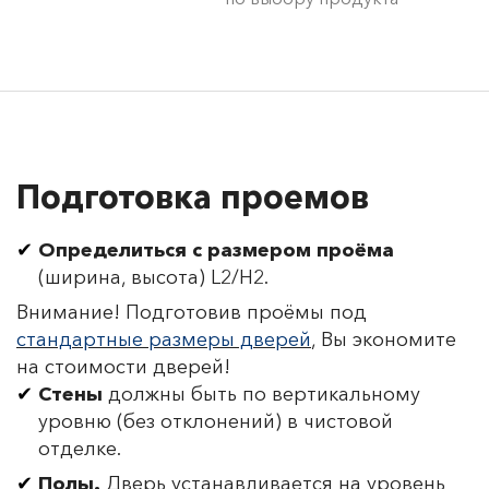
Подготовка проемов
Определиться с размером проёма
(ширина, высота) L2/H2.
Внимание! Подготовив проёмы под
стандартные размеры дверей
, Вы экономите
на стоимости дверей!
Стены
должны быть по вертикальному
уровню (без отклонений) в чистовой
отделке.
Полы.
Дверь устанавливается на уровень