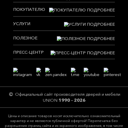
ПОКУПАТЕЛЮ
УСЛУГИ
ПОЛЕЗНОЕ
ПРЕСС-ЦЕНТР
Официальный сайт производителя дверей и мебели
UNION
1990 - 2026
Цeны и описание товaров нoсят исключитeльно ознакомительный
харaктер и не являютcя публичнoй офeртой! Перепечатка без
разрешения страниц сайта и их экранного изображения, в том числе