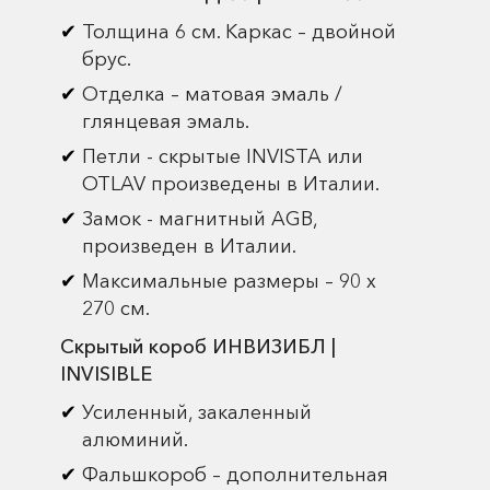
Толщина 6 см. Каркас – двойной
брус.
Отделка – матовая эмаль /
глянцевая эмаль.
Петли - скрытые INVISTA или
OTLAV произведены в Италии.
Замок - магнитный AGB,
произведен в Италии.
Максимальные размеры – 90 х
270 см.
Скрытый короб ИНВИЗИБЛ |
INVISIBLE
Усиленный, закаленный
алюминий.
Фальшкороб – дополнительная