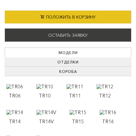
ПОЛОЖИТЬ В КОРЗИНУ
ОСТАВИТЬ ЗАЯВКУ
МОДЕЛИ
ОТДЕЛКИ
КОРОБА
TR06
TR10
TR11
TR12
TR14
TR14V
TR15
TR16