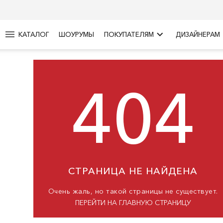
menu
keyboard_arrow_right
КАТАЛОГ
ШОУРУМЫ
ПОКУПАТЕЛЯМ
ДИЗАЙНЕРАМ
404
СТРАНИЦА НЕ НАЙДЕНА
Очень жаль, но такой страницы не существует.
ПЕРЕЙТИ НА ГЛАВНУЮ СТРАНИЦУ