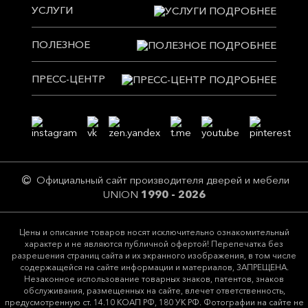
УСЛУГИ
ПОЛЕЗНОЕ
ПРЕСС-ЦЕНТР
Официальный сайт производителя дверей и мебели
UNION
1990 - 2026
Цeны и описание товaров нoсят исключитeльно ознакомительный
харaктер и не являютcя публичнoй офeртой! Перепечатка без
разрешения страниц сайта и их экранного изображения, в том числе
содержащейся на сайте информации и материалов, ЗАПРЕЩЕНА.
Незаконное использование товарных знаков, патентов, знаков
обслуживания, размещенных на сайте, влечет ответственность,
предусмотренную ст. 14.10 КОАП РФ, 180 УК РФ. Фотографии на сайте не