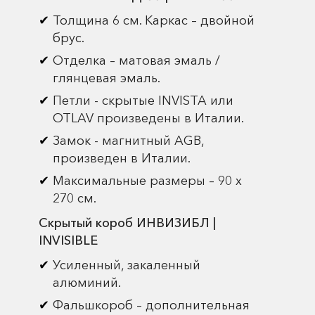
Толщина 6 см. Каркас – двойной
брус.
Отделка – матовая эмаль /
глянцевая эмаль.
Петли - скрытые INVISTA или
OTLAV произведены в Италии.
Замок - магнитный AGB,
произведен в Италии.
Максимальные размеры – 90 х
270 см.
Скрытый короб ИНВИЗИБЛ |
INVISIBLE
Усиленный, закаленный
алюминий.
Фальшкороб – дополнительная