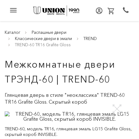
menu
Каталог
Распашные двери
Классические двери в эмали
TREND
TREND-60 TR16 Grafite Gloss
Межкомнатные двери
ТРЭНД-60 | TREND-60
Глянцевая дверь в стиле "неоклассика" TREND-60
TR16 Grafite Gloss. Скрытый короб
TREND-60, модель TR16, глянцевая эмаль LG15 Grafite Gloss,
скрытый короб INVISIBLE.