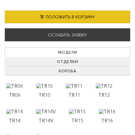
ПОЛОЖИТЬ В КОРЗИНУ
ОСТАВИТЬ ЗАЯВКУ
МОДЕЛИ
ОТДЕЛКИ
КОРОБА
TR06
TR10
TR11
TR12
TR14
TR14V
TR15
TR16