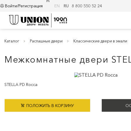
Войти/Регистрация
EN
RU
8 800 550 52 24
Каталог
Распашные двери
Классические двери в эмали
Межкомнатные двери STE
STELLA PD Rocca
ПОЛОЖИТЬ В КОРЗИНУ
ОС