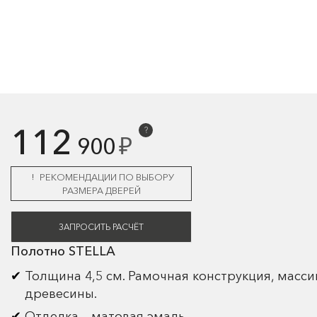
112
?
₽
900
РЕКОМЕНДАЦИИ ПО ВЫБОРУ
РАЗМЕРА ДВЕРЕЙ
ЗАПРОСИТЬ РАСЧЁТ
Полотно STELLA
Толщина 4,5 см. Рамочная конструкция, масси
древесины.
Отделка – матовая эмаль.