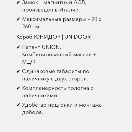
Замок – магнитный AGB,
произведен в Италии.
Максимальные размеры – 90 х
260 см.
Короб ЮНИДОР | UNIDOOR
Патент UNION.
Комбинированный массив +
МДФ.
Одинаковые габариты по
наличнику с двух сторон.
Компланарность полотна с
наличниками.
Удобство подгонки и монтажа
добора.