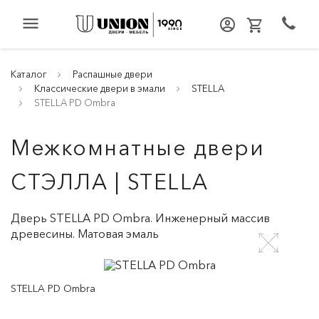
menu
Каталог
Распашные двери
Классические двери в эмали
STELLA
STELLA PD Ombra
Межкомнатные двери
СТЭЛЛА | STELLA
Дверь STELLA PD Ombra. Инженерный массив
древесины. Матовая эмаль
STELLA PD Ombra