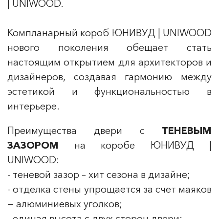
| UNIWOOD.
Компланарный короб ЮНИВУД | UNIWOOD
нового поколения обещает стать
настоящим открытием для архитекторов и
дизайнеров, создавая гармонию между
эстетикой и функциональностью в
интерьере.
Преимущества двери с
ТЕНЕВЫМ
ЗАЗОРО
М
на коробе ЮНИВУД |
UNIWOOD:
- теневой зазор – хит сезона в дизайне;
- отделка стены упрощается за счет маяков
— алюминиевых уголков;
- единая высота с двух сторон двери;