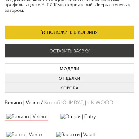
профиль в цвете AL07 Тёмно-коричневый. Дверь с теневым
зазором.
ПОЛОЖИТЬ В КОРЗИНУ
ОСТАВИТЬ ЗАЯВКУ
МОДЕЛИ
ОТДЕЛКИ
КОРОБА
Велино | Velino /
Короб ЮНИВУД | UNIWOOD