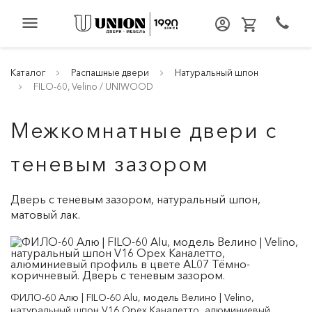
menu
Каталог
Распашные двери
Натуральный шпон
FILO-60, Velino / UNIWOOD
Межкомнатные двери с
теневым зазором
Дверь с теневым зазором, натуральный шпон,
матовый лак.
ФИЛО-60 Алю | FILO-60 Alu, модель Велино | Velino,
натуральный шпон V16 Орех Каналетто, алюминиевый