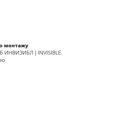
по монтажу
 ИНВИЗИБЛ | INVISIBLE.
ео