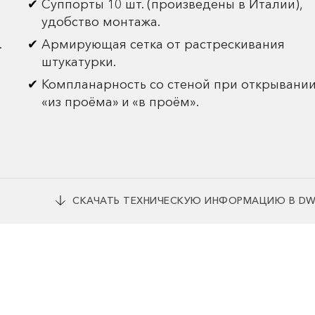
Суппорты 10 шт. (произведены в Италии),
удобство монтажа.
.
Армирующая сетка от растрескивания
штукатурки.
Компланарность со стеной при открывани
«из проёма» и «в проём».
СКАЧАТЬ ТЕХНИЧЕСКУЮ ИНФОРМАЦИЮ В D