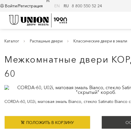
Войти/Регистрация
EN
RU
8 800 550 52 24
Каталог
Распашные двери
Классические двери в эмали
Межкомнатные двери КОР
60
CORDA-60, U02i, матовая эмаль Bianco, стекло Satinato Bianco 
ПОЛОЖИТЬ В КОРЗИНУ
ОС