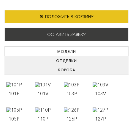
ПОЛОЖИТЬ В КОРЗИНУ
ОСТАВИТЬ ЗАЯВКУ
МОДЕЛИ
ОТДЕЛКИ
КОРОБА
101P
101V
103P
103V
105P
110P
126P
127P