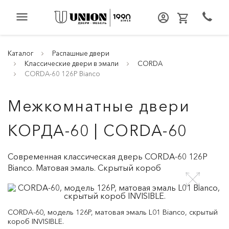
menu
Каталог
Распашные двери
Классические двери в эмали
CORDA
CORDA-60 126P Bianco
Межкомнатные двери
КОРДА-60 | CORDA-60
Современная классическая дверь CORDA-60 126P
Bianco. Матовая эмаль. Скрытый короб
CORDA-60, модель 126P, матовая эмаль L01 Bianco, скрытый
короб INVISIBLE.