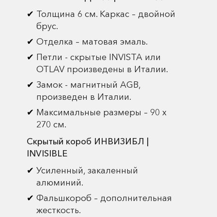
Толщина 6 см. Каркас – двойной
брус.
Отделка – матовая эмаль.
Петли - скрытые INVISTA или
OTLAV произведены в Италии.
Замок - магнитный AGB,
произведен в Италии.
Максимальные размеры – 90 х
270 см.
Скрытый короб ИНВИЗИБЛ |
INVISIBLE
Усиленный, закаленный
алюминий.
Фальшкороб – дополнительная
жесткость.