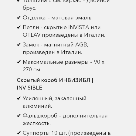
Толщина 6 см. Каркас – двойной
брус.
Отделка – матовая эмаль.
Петли - скрытые INVISTA или
OTLAV произведены в Италии.
Замок - магнитный AGB,
произведен в Италии.
Максимальные размеры – 90 х
270 см.
Скрытый короб ИНВИЗИБЛ |
INVISIBLE
Усиленный, закаленный
алюминий.
Фальшкороб – дополнительная
жесткость.
Суппорты 10 шт. (произведены в