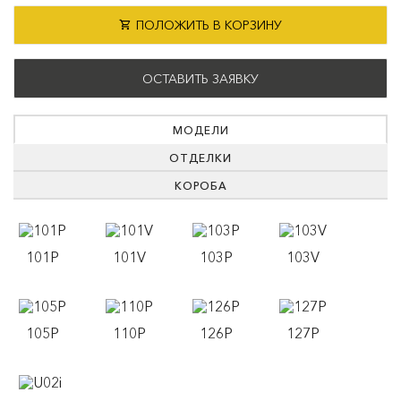
ПОЛОЖИТЬ В КОРЗИНУ
ОСТАВИТЬ ЗАЯВКУ
МОДЕЛИ
ОТДЕЛКИ
КОРОБА
101P
101V
103P
103V
105P
110P
126P
127P