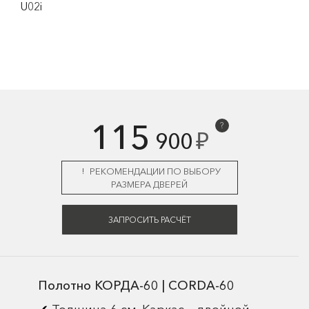
U02i
115
?
₽
900
РЕКОМЕНДАЦИИ ПО ВЫБОРУ
РАЗМЕРА ДВЕРЕЙ
ЗАПРОСИТЬ РАСЧЁТ
Полотно КОРДА-60 | CORDA-60