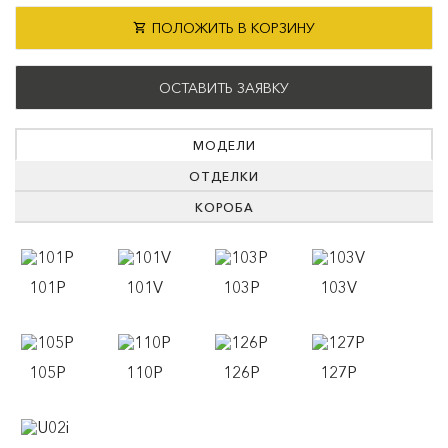
ПОЛОЖИТЬ В КОРЗИНУ
ОСТАВИТЬ ЗАЯВКУ
МОДЕЛИ
ОТДЕЛКИ
КОРОБА
101P
101V
103P
103V
105P
110P
126P
127P