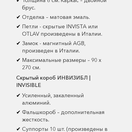
Толщина 6 см. Каркас – двойной
брус.
Отделка – матовая эмаль.
Петли - скрытые INVISTA или
OTLAV произведены в Италии.
Замок - магнитный AGB,
произведен в Италии.
Максимальные размеры – 90 х
270 см.
Скрытый короб ИНВИЗИБЛ |
INVISIBLE
Усиленный, закаленный
алюминий.
Фальшкороб – дополнительная
жесткость.
Суппорты 10 шт. (произведены в