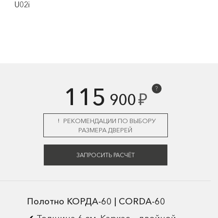
U02i
115
?
₽
900
РЕКОМЕНДАЦИИ ПО ВЫБОРУ
РАЗМЕРА ДВЕРЕЙ
ЗАПРОСИТЬ РАСЧЁТ
Полотно КОРДА-60 | CORDA-60