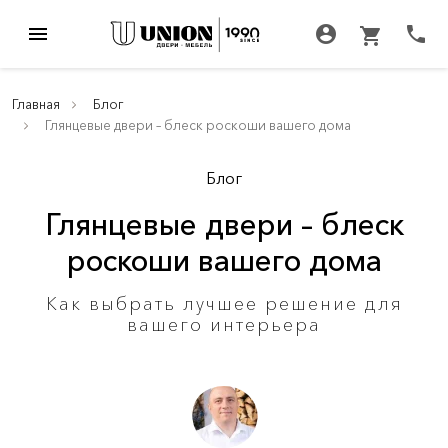
menu
account_circle
call
shopping_cart
Главная
Блог
Глянцевые двери – блеск роскоши вашего дома
Блог
Глянцевые двери – блеск
роскоши вашего дома
Как выбрать лучшее решение для
вашего интерьера