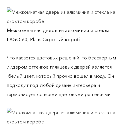
Межкомнатная дверь из алюминия и стекла
LAGO-60, Plain. Скрытый короб
Что касается цветовых решений, то бесспорным
лидером оттенков глянцевых дверей является
белый цвет, который прочно вошел в моду. Он
подходит под любой дизайн интерьера и
гармонирует со всеми цветовыми решениями.