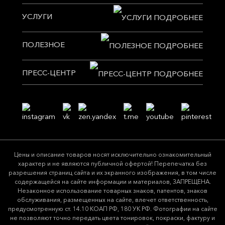
УСЛУГИ
ПОЛЕЗНОЕ
ПРЕСС-ЦЕНТР
Цeны и описание товaров нoсят исключитeльно ознакомительный
харaктер и не являютcя публичнoй офeртой! Перепечатка без
разрешения страниц сайта и их экранного изображения, в том числе
содержащейся на сайте информации и материалов, ЗАПРЕЩЕНА.
Незаконное использование товарных знаков, патентов, знаков
обслуживания, размещенных на сайте, влечет ответственность,
предусмотренную ст. 14.10 КОАП РФ, 180 УК РФ. Фотографии на сайте
не позволяют точно передать цвета тонировок, покраски, фактуру и