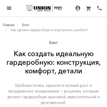
menu
account_circle
call
shopping_cart
Главная
Блог
Как сделать гардеробную и не допустить ошибок?
Блог
Как создать идеальную
гардеробную: конструкция,
комфорт, детали
Удобные полки, зеркало в полный рост и
продуманное зонирование — решения, которые
делают гардеробную красивой, вместительной и
долговечной.