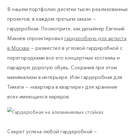
В нашем портфолио десятки тысяч реализованных
проектов, в каждом третьем заказе —
гардеробная. Посмотрите, как дизайнер Евгений
Махнёв спроектировал
гардеробную для артиста
в Москве
— разместил в угловой гардеробной с
перегородками все его концертные костюмы и
парадную дорогую обувь. Сохранив при этом
минимализм в интерьере. Или гардеробная для
Тимати — «квартира в квартире» для хранения
всех имеющихся нарядов.
Секрет успеха любой гардеробной —