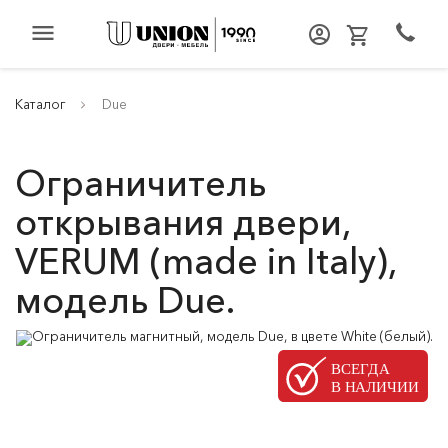
menu
Каталог
Due
Ограничитель
открывания двери,
VERUM (made in Italy),
модель Due.