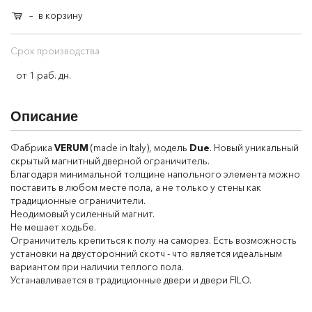
–
в корзину
Срок производства
от 1 раб. дн.
Описание
Фабрика
VERUM
(made in Italy), модель
Due
. Новый уникальный
скрытый магнитный дверной ограничитель.
Благодаря минимальной толщине напольного элемента можно
поставить в любом месте пола, а не только у стены как
традиционные ограничители.
Неодимовый усиленный магнит.
Не мешает ходьбе.
Ограничитель крепиться к полу на саморез. Есть возможность
установки на двусторонний скотч - что является идеальным
вариантом при наличии теплого пола.
Устанавливается в традиционные двери и двери FILO.