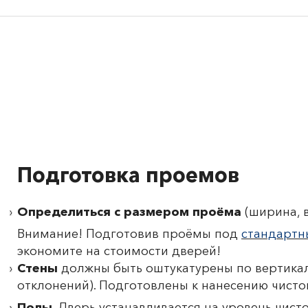
Подготовка проемов
Определиться с размером проёма
(ширина, в
Внимание! Подготовив проёмы под
стандартн
экономите на стоимости дверей!
Стены
должны быть оштукатурены по вертикал
отклонений). Подготовлены к нанесению чисто
Полы
. Дверь устанавливается на уровень чист