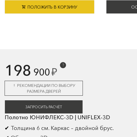
ПОЛОЖИТЬ В КОРЗИНУ
ОС
198
?
₽
900
РЕКОМЕНДАЦИИ ПО ВЫБОРУ
РАЗМЕРА ДВЕРЕЙ
ЗАПРОСИТЬ РАСЧЁТ
Полотно ЮНИФЛЕКС-3D | UNIFLEX-3D
Толщина 6 см. Каркас – двойной брус.