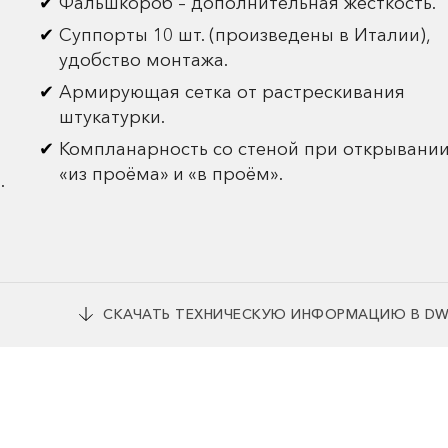
Фальшкороб – дополнительная жесткость.
Суппорты 10 шт. (произведены в Италии),
удобство монтажа.
Армирующая сетка от растрескивания
штукатурки.
Компланарность со стеной при открывани
«из проёма» и «в проём».
.
СКАЧАТЬ ТЕХНИЧЕСКУЮ ИНФОРМАЦИЮ В D