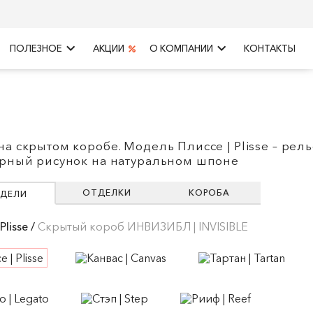
keyboard_arrow_right
keyboard_arrow_right
ПОЛЕЗНОЕ
АКЦИИ
О КОМПАНИИ
КОНТАКТЫ
на скрытом коробе. Модель Плиссе | Plisse – рел
урный рисунок на натуральном шпоне
ОТДЕЛКИ
КОРОБА
ДЕЛИ
Plisse /
Скрытый короб ИНВИЗИБЛ | INVISIBLE