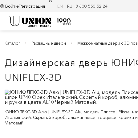
Войти/Регистрация
EN
RU
8 800 550 52 24
Каталог
Распашные двери
Межкомнатные двери с 3D по
Дизайнерская дверь ЮНИ
UNIFLEX-3D
ЮНИФЛЕКС-3D Алю | UNIFLEX-3D Alu, модель Плиссе | Plisse, 
Итальянский. Скрытый короб, алюминиевая торцевая кромка и
Матовый.