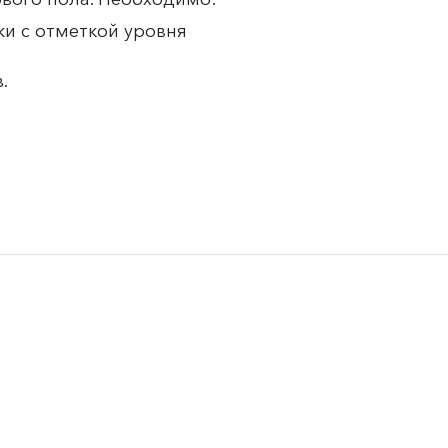
ки с отметкой уровня
.