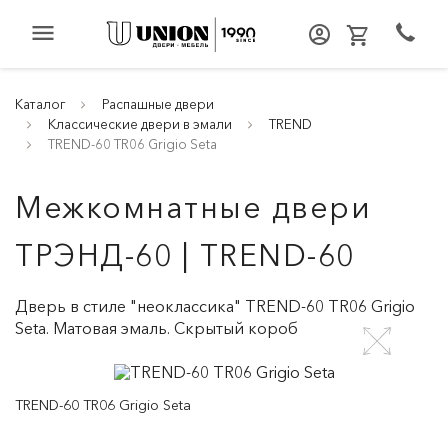
menu
Каталог
Распашные двери
Классические двери в эмали
TREND
TREND-60 TR06 Grigio Seta
Межкомнатные двери
ТРЭНД-60 | TREND-60
Дверь в стиле "неоклассика" TREND-60 TR06 Grigio
Seta. Матовая эмаль. Скрытый короб
TREND-60 TR06 Grigio Seta