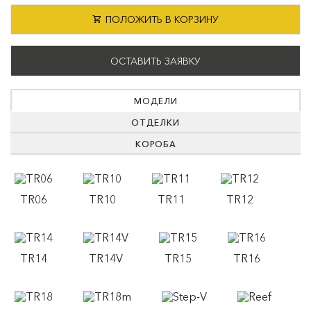
ПОЛОЖИТЬ В КОРЗИНУ
ОСТАВИТЬ ЗАЯВКУ
МОДЕЛИ
ОТДЕЛКИ
КОРОБА
TR06
TR10
TR11
TR12
TR14
TR14V
TR15
TR16