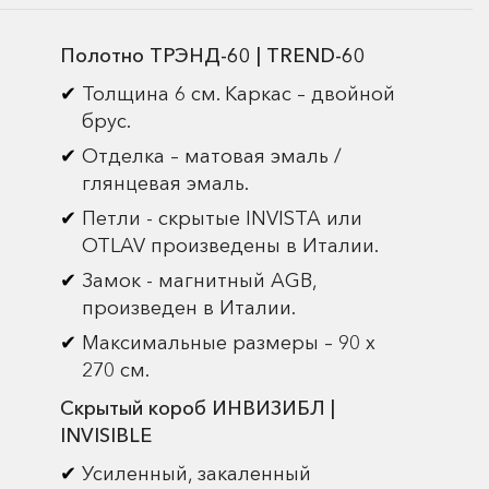
Полотно ТРЭНД-60 | TREND-60
Толщина 6 см. Каркас – двойной
брус.
Отделка – матовая эмаль /
глянцевая эмаль.
Петли - скрытые INVISTA или
OTLAV произведены в Италии.
Замок - магнитный AGB,
произведен в Италии.
Максимальные размеры – 90 х
270 см.
Скрытый короб ИНВИЗИБЛ |
INVISIBLE
Усиленный, закаленный