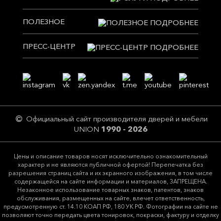
ПОЛЕЗНОЕ
ПРЕСС-ЦЕНТР
Официальный сайт производителя дверей и мебели
UNION
1990 - 2026
Цeны и описание товaров нoсят исключитeльно ознакомительный
харaктер и не являютcя публичнoй офeртой! Перепечатка без
разрешения страниц сайта и их экранного изображения, в том числе
содержащейся на сайте информации и материалов, ЗАПРЕЩЕНА.
Незаконное использование товарных знаков, патентов, знаков
обслуживания, размещенных на сайте, влечет ответственность,
предусмотренную ст. 14.10 КОАП РФ, 180 УК РФ. Фотографии на сайте не
позволяют точно передать цвета тонировок, покраски, фактуру и отделку