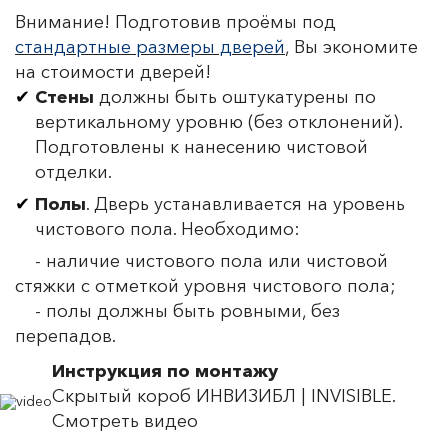
Внимание! Подготовив проёмы под
стандартные размеры дверей
, Вы экономите
на стоимости дверей!
Стены
должны быть оштукатурены по
вертикальному уровню (без отклонений).
Подготовлены к нанесению чистовой
отделки.
Полы
. Дверь устанавливается на уровень
чистового пола. Необходимо:
- наличие чистового пола или чистовой
стяжки с отметкой уровня чистового пола;
- полы должны быть ровными, без
перепадов.
Инструкция по монтажу
Скрытый короб ИНВИЗИБЛ | INVISIBLE.
Смотреть видео