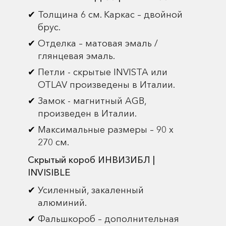
Толщина 6 см. Каркас – двойной
брус.
Отделка – матовая эмаль /
глянцевая эмаль.
Петли - скрытые INVISTA или
OTLAV произведены в Италии.
Замок - магнитный AGB,
произведен в Италии.
Максимальные размеры – 90 х
270 см.
Скрытый короб ИНВИЗИБЛ |
INVISIBLE
Усиленный, закаленный
алюминий.
Фальшкороб – дополнительная