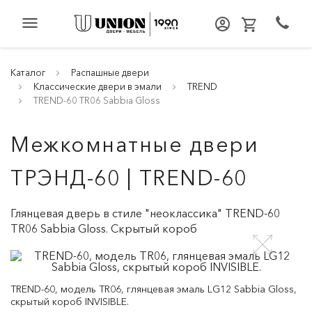
menu
Каталог
Распашные двери
Классические двери в эмали
TREND
TREND-60 TR06 Sabbia Gloss
Межкомнатные двери
ТРЭНД-60 | TREND-60
Глянцевая дверь в стиле "неоклассика" TREND-60
TR06 Sabbia Gloss. Скрытый короб
TREND-60, модель TR06, глянцевая эмаль LG12 Sabbia Gloss,
скрытый короб INVISIBLE.