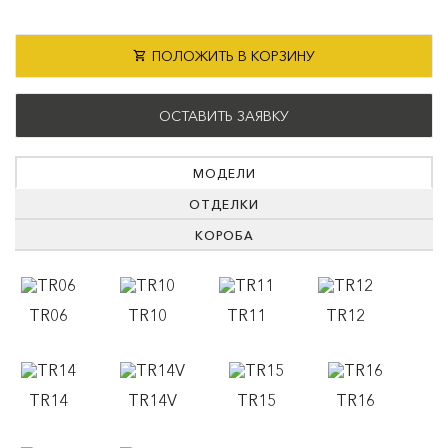
ПОЛОЖИТЬ В КОРЗИНУ
ОСТАВИТЬ ЗАЯВКУ
МОДЕЛИ
ОТДЕЛКИ
КОРОБА
TR06
TR10
TR11
TR12
TR14
TR14V
TR15
TR16