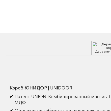
Деревянн
Короб ЮНИДОР | UNIDOOR
Патент UNION. Комбинированный массив +
МДФ.
Одинаковые габариты по наличнику с двух