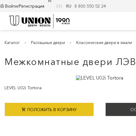
Войти/Регистрация
EN
RU
8 800 550 52 24
Каталог
Распашные двери
Классические двери в эмали
Межкомнатные двери ЛЭВЭ
LEVEL U02i Tortora
ПОЛОЖИТЬ В КОРЗИНУ
ОС