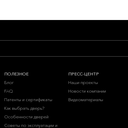
ПОЛЕЗНОЕ
ПРЕСС-ЦЕНТР
Блог
Наши проекты
FAQ
Новости компании
Патенты и сертификаты
Видеоматериалы
Как выбрать дверь?
Особенности дверей
Советы по эксплуатации и