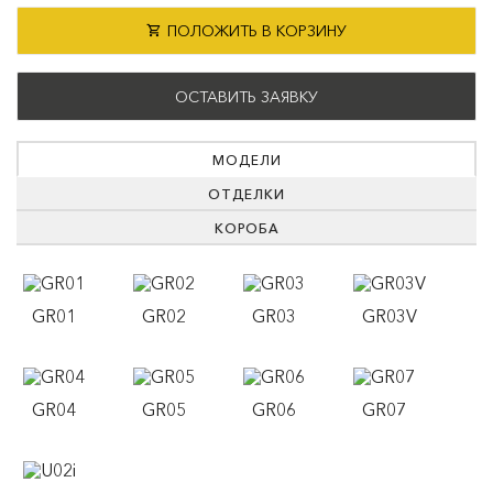
ПОЛОЖИТЬ В КОРЗИНУ
ОСТАВИТЬ ЗАЯВКУ
МОДЕЛИ
ОТДЕЛКИ
КОРОБА
GR01
GR02
GR03
GR03V
GR04
GR05
GR06
GR07