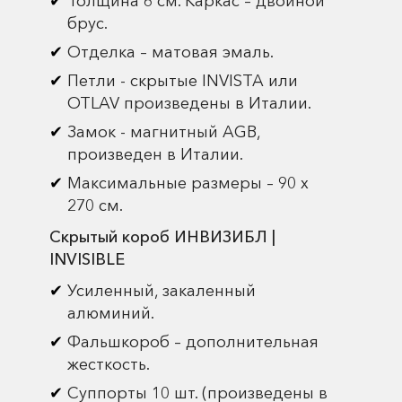
Толщина 6 см. Каркас – двойной
брус.
Отделка – матовая эмаль.
Петли - скрытые INVISTA или
OTLAV произведены в Италии.
Замок - магнитный AGB,
произведен в Италии.
Максимальные размеры – 90 х
270 см.
Скрытый короб ИНВИЗИБЛ |
INVISIBLE
Усиленный, закаленный
алюминий.
Фальшкороб – дополнительная
жесткость.
Суппорты 10 шт. (произведены в