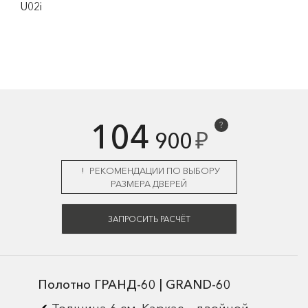
U02i
104
?
₽
900
РЕКОМЕНДАЦИИ ПО ВЫБОРУ
РАЗМЕРА ДВЕРЕЙ
ЗАПРОСИТЬ РАСЧЁТ
Полотно ГРАНД-60 | GRAND-60