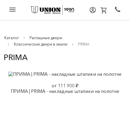
menu
Каталог
Распашные двери
Классические двери в эмали
PRIMA
PRIMA
от 111 900 ₽
ПРИМА | PRIMA - накладные штапики на полотне