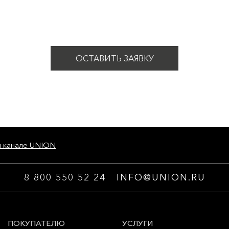
ОСТАВИТЬ ЗАЯВКУ
м канале UNION
8 800 550 52 24
INFO@UNION.RU
ПОКУПАТЕЛЮ
УСЛУГИ