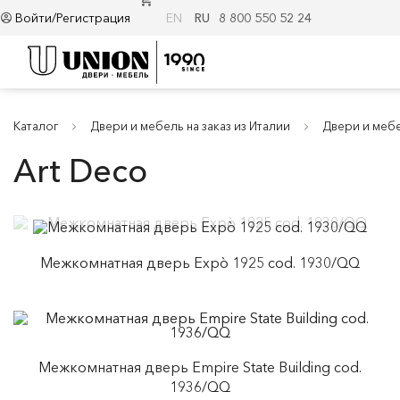
Войти/Регистрация
EN
RU
8 800 550 52 24
Каталог
Двери и мебель на заказ из Италии
Двери и мебе
Art Deco
Межкомнатная дверь Expò 1925 cod. 1930/QQ
Межкомнатная дверь Empire State Building cod.
1936/QQ