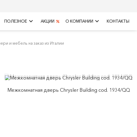
keyboard_arrow_right
keyboard_arrow_right
ПОЛЕЗНОЕ
АКЦИИ
О КОМПАНИИ
КОНТАКТЫ
ери и мебель на заказ из Италии
Межкомнатная дверь Chrysler Building cod. 1934/QQ