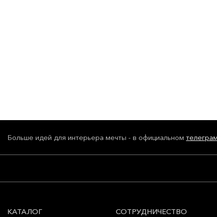
Больше идей для интерьера мечты - в официальном
телегра
КАТАЛОГ
СОТРУДНИЧЕСТВО