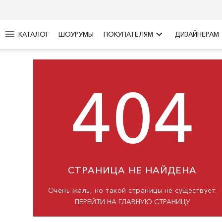
menu
keyboard_arrow_right
КАТАЛОГ
ШОУРУМЫ
ПОКУПАТЕЛЯМ
ДИЗАЙНЕРАМ
404
СТРАНИЦА НЕ НАЙДЕНА
Очень жаль, но такой страницы не существует.
ПЕРЕЙТИ НА ГЛАВНУЮ СТРАНИЦУ