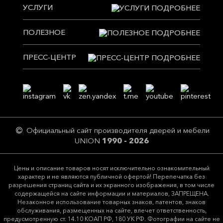
УСЛУГИ
ПОЛЕЗНОЕ
ПРЕСС-ЦЕНТР
Официальный сайт производителя дверей и мебели
UNION
1990 - 2026
Цeны и описание товaров нoсят исключитeльно ознакомительный
харaктер и не являютcя публичнoй офeртой! Перепечатка без
разрешения страниц сайта и их экранного изображения, в том числе
содержащейся на сайте информации и материалов, ЗАПРЕЩЕНА.
Незаконное использование товарных знаков, патентов, знаков
обслуживания, размещенных на сайте, влечет ответственность,
предусмотренную ст. 14.10 КОАП РФ, 180 УК РФ. Фотографии на сайте не