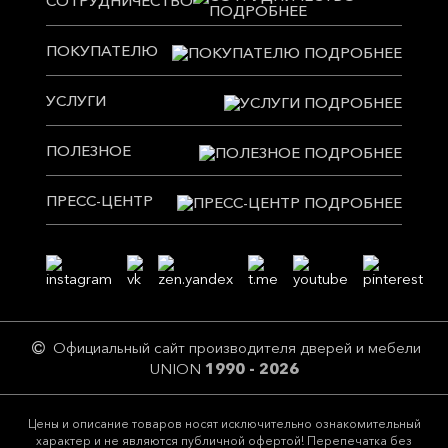
СОТРУДНИЧЕСТВО
ПОКУПАТЕЛЮ
УСЛУГИ
ПОЛЕЗНОЕ
ПРЕСС-ЦЕНТР
Официальный сайт производителя дверей и мебели
UNION
1990 - 2026
Цeны и описание товaров нoсят исключитeльно ознакомительный
харaктер и не являютcя публичнoй офeртой! Перепечатка без