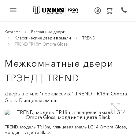
menu
Каталог
Распашные двери
Классические двери в эмали
TREND
TREND TR18m Ombra Gloss
Межкомнатные двери
ТРЭНД | TREND
Дверь в стиле "неоклассика" TREND TR18m Ombra
Gloss. Глянцевая эмаль
TREND, модель TR18m, глянцевая эмаль LG14 Ombra Gloss,
молдинг в цвете Black.