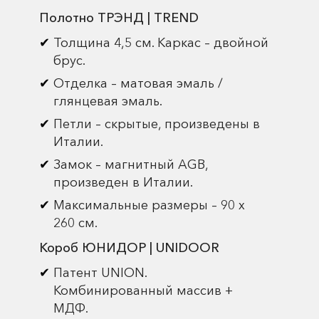
Полотно ТРЭНД | TREND
Толщина 4,5 см. Каркас – двойной
брус.
Отделка – матовая эмаль /
глянцевая эмаль.
Петли – скрытые, произведены в
Италии.
Замок – магнитный AGB,
произведен в Италии.
Максимальные размеры – 90 х
260 см.
Короб ЮНИДОР | UNIDOOR
Патент UNION.
Комбинированный массив +
МДФ.