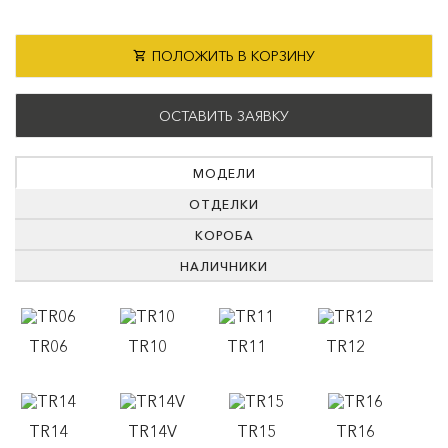
ПОЛОЖИТЬ В КОРЗИНУ
ОСТАВИТЬ ЗАЯВКУ
МОДЕЛИ
ОТДЕЛКИ
КОРОБА
НАЛИЧНИКИ
TR06
TR10
TR11
TR12
TR14
TR14V
TR15
TR16