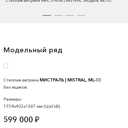
Стеллаж-витрина МИСТРАЛЬ | MISTRAL. Модель ML-03.
Модельный ряд
Стеллаж-витрина
МИСТРАЛЬ | MISTRAL, ML-03
Без ящиков.
Размеры:
1954х402х1887 мм (ШхГхВ).
599 000 ₽