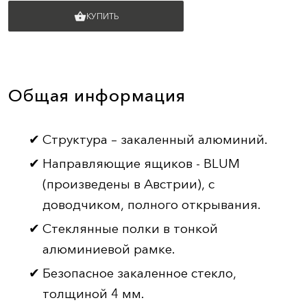
shopping_basket
КУПИТЬ
Общая информация
Структура – закаленный алюминий.
Направляющие ящиков - BLUM
(произведены в Австрии), с
доводчиком, полного открывания.
Стеклянные полки в тонкой
алюминиевой рамке.
Безопасное закаленное стекло,
толщиной 4 мм.