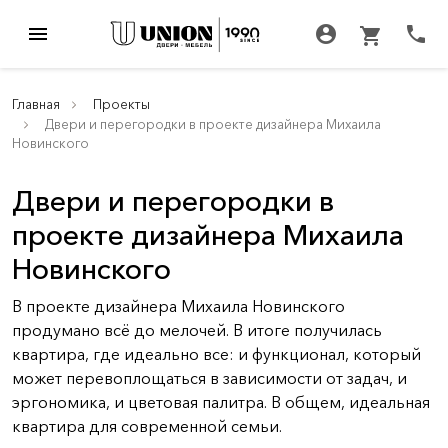
menu
account_circle
call
shopping_cart
Главная
Проекты
Двери и перегородки в проекте дизайнера Михаила
Новинского
Двери и перегородки в
проекте дизайнера Михаила
Новинского
В проекте дизайнера Михаила Новинского
продумано всё до мелочей. В итоге получилась
квартира, где идеально все: и функционал, который
может перевоплощаться в зависимости от задач, и
эргономика, и цветовая палитра. В общем, идеальная
квартира для современной семьи.