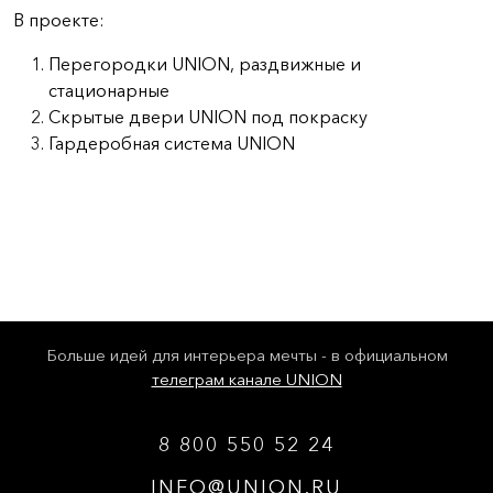
В проекте:
Перегородки UNION, раздвижные и
стационарные
Скрытые двери UNION под покраску
Гардеробная система UNION
Больше идей для интерьера мечты - в официальном
телеграм канале UNION
8 800 550 52 24
INFO@UNION.RU