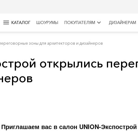
menu
keyboard_arrow_right
КАТАЛОГ
ШОУРУМЫ
ПОКУПАТЕЛЯМ
ДИЗАЙНЕРАМ
переговорные зоны для архитекторов и дизайнеров
острой открылись пере
неров
Приглашаем вас в салон UNION-Экспострой