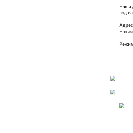
Наши 
под ва
Адрес
Нахимо
Режим