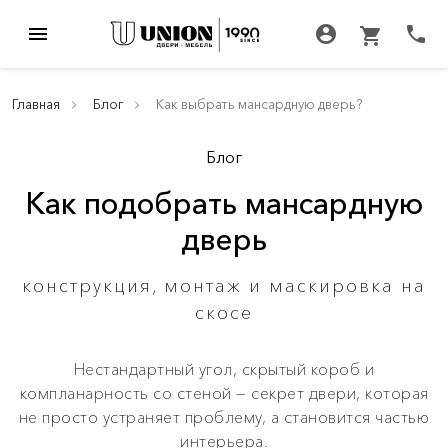
menu
account_circle
call
shopping_cart
Главная
Блог
Как выбрать мансардную дверь?
Блог
Как подобрать мансардную
дверь
конструкция, монтаж и маскировка на
скосе
Нестандартный угол, скрытый короб и
компланарность со стеной — секрет двери, которая
не просто устраняет проблему, а становится частью
интерьера.