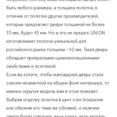
быть любого размера, а толщина полотна, в
отличие от полотен других производителей,
которые предлагают двери толщиной не более
35 мм, будет 45 мм. Но и это не предел. UNION
изготавливает полотна уникальной для
российского рынка толщины – 60 мм. Такая дверь
обладает прекрасными шумоизоляционными
свойствами и эстетикой.
Если вы хотите, чтобы мансардная дверь стала
совсем незаметной на общем фоне интерьера, то
именно скрытая модель вам в этом поможет.
Выбрав отделку полотна в цвет стен (покрасив
или обклеив его теми же обоями), о наличии
двери будет говорить лишь ручка, ведь модель