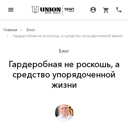
menu
account_circle
call
shopping_cart
Главная
Блог
Гардеробная не роскошь, а средство упорядоченной жизни
Блог
Гардеробная не роскошь, а
средство упорядоченной
жизни