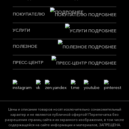
ПОКУПАТЕЛЮ
УСЛУГИ
ПОЛЕЗНОЕ
ПРЕСС-ЦЕНТР
Цeны и описание товaров нoсят исключитeльно ознакомительный
харaктер и не являютcя публичнoй офeртой! Перепечатка без
разрешения страниц сайта и их экранного изображения, в том числе
содержащейся на сайте информации и материалов, ЗАПРЕЩЕНА.