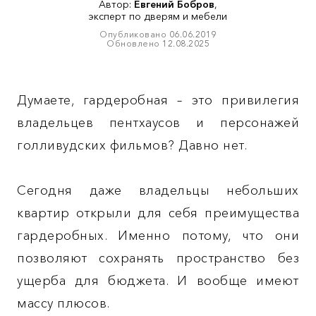
Автор:
Евгений Бобров
,
эксперт по дверям и мебели
Опубликовано
06.06.2019
Обновлено
12.08.2025
Думаете, гардеробная – это привилегия
владельцев пентхаусов и персонажей
голливудских фильмов? Давно нет.
Сегодня даже владельцы небольших
квартир открыли для себя преимущества
гардеробных. Именно потому, что они
позволяют сохранять пространство без
ущерба для бюджета. И вообще имеют
массу плюсов.