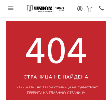
menu
404
СТРАНИЦА НЕ НАЙДЕНА
Очень жаль, но такой страницы не существует.
ПЕРЕЙТИ НА ГЛАВНУЮ СТРАНИЦУ