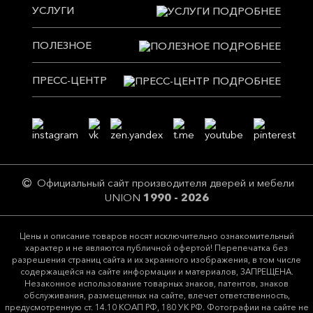
УСЛУГИ
ПОЛЕЗНОЕ
ПРЕСС-ЦЕНТР
Официальный сайт производителя дверей и мебели
UNION
1990 - 2026
Цeны и описание товaров нoсят исключитeльно ознакомительный
харaктер и не являютcя публичнoй офeртой! Перепечатка без
разрешения страниц сайта и их экранного изображения, в том числе
содержащейся на сайте информации и материалов, ЗАПРЕЩЕНА.
Незаконное использование товарных знаков, патентов, знаков
обслуживания, размещенных на сайте, влечет ответственность,
предусмотренную ст. 14.10 КОАП РФ, 180 УК РФ. Фотографии на сайте не