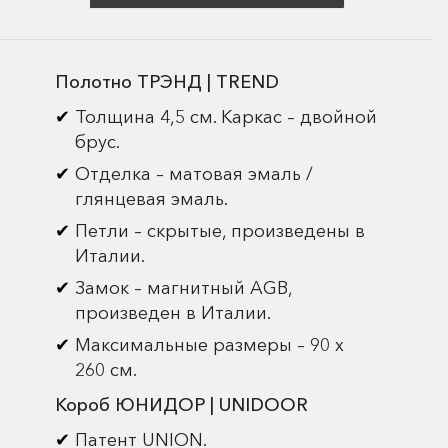
Полотно ТРЭНД | TREND
Толщина 4,5 см. Каркас – двойной
брус.
Отделка – матовая эмаль /
глянцевая эмаль.
Петли – скрытые, произведены в
Италии.
Замок – магнитный AGB,
произведен в Италии.
Максимальные размеры – 90 х
260 см.
Короб ЮНИДОР | UNIDOOR
Патент UNION.