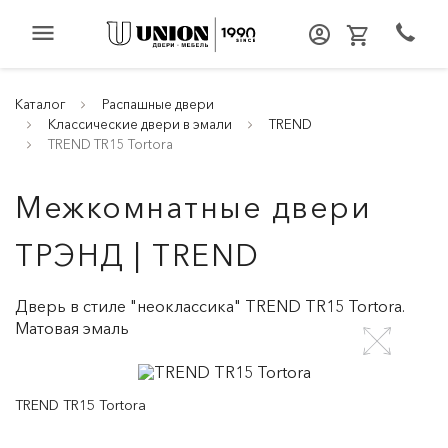
menu
Каталог
Распашные двери
Классические двери в эмали
TREND
TREND TR15 Tortora
Межкомнатные двери
ТРЭНД | TREND
Дверь в стиле "неоклассика" TREND TR15 Tortora.
Матовая эмаль
TREND TR15 Tortora