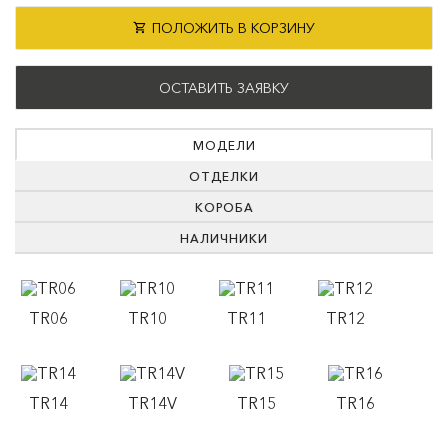
ПОЛОЖИТЬ В КОРЗИНУ
ОСТАВИТЬ ЗАЯВКУ
МОДЕЛИ
ОТДЕЛКИ
КОРОБА
НАЛИЧНИКИ
TR06
TR10
TR11
TR12
TR14
TR14V
TR15
TR16