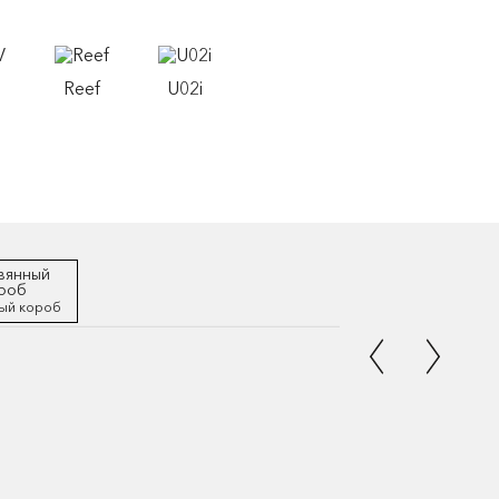
Reef
U02i
ый короб