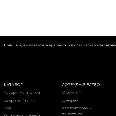
Больше идей для интерьера мечты - в официальном
телегра
КАТАЛОГ
СОТРУДНИЧЕСТВО
Ассортимент Union
О компании
Двери из Италии
Дилерам
Sale
Архитекторам и
дизайнерам
Контрактные двери