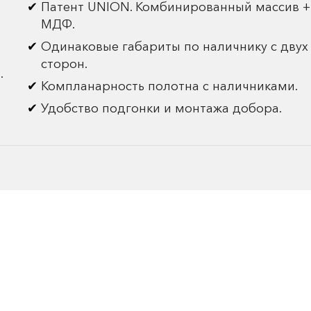
Патент UNION. Комбинированный массив +
МДФ.
Одинаковые габариты по наличнику с двух
сторон.
.
Компланарность полотна с наличниками.
Удобство подгонки и монтажа добора.