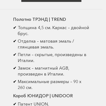
Полотно ТРЭНД | TREND
Толщина 4,5 см. Каркас – двойной
брус.
Отделка – матовая эмаль /
глянцевая эмаль.
Петли – скрытые, произведены в
Италии.
Замок – магнитный AGB,
произведен в Италии.
Максимальные размеры – 90 х
260 см.
Короб ЮНИДОР | UNIDOOR
Патент UNION.