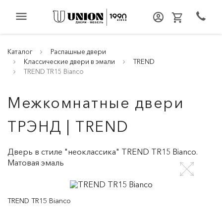
menu
Каталог
Распашные двери
Классические двери в эмали
TREND
TREND TR15 Bianco
Межкомнатные двери
ТРЭНД | TREND
Дверь в стиле "неоклассика" TREND TR15 Bianco.
Матовая эмаль
TREND TR15 Bianco