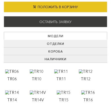
ПОЛОЖИТЬ В КОРЗИНУ
ОСТАВИТЬ ЗАЯВКУ
МОДЕЛИ
ОТДЕЛКИ
КОРОБА
НАЛИЧНИКИ
TR06
TR10
TR11
TR12
TR14
TR14V
TR15
TR16