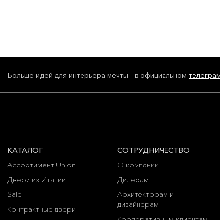
Больше идей для интерьера мечты - в официальном
телегра
КАТАЛОГ
СОТРУДНИЧЕСТВО
Ассортимент Union
О компании
Двери из Италии
Дилерам
Sale
Архитекторам и
дизайнерам
Контрактные двери
Корпоративным клиентам