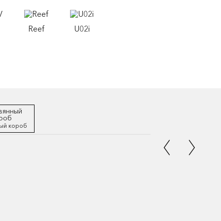
Reef
U02i
ый короб