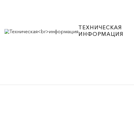
ТЕХНИЧЕСКАЯ
ИНФОРМАЦИЯ