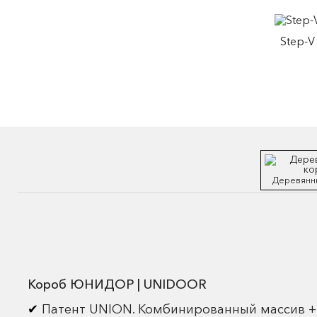
Step-V
Деревянн
Короб ЮНИДОР | UNIDOOR
Патент UNION. Комбинированный массив +