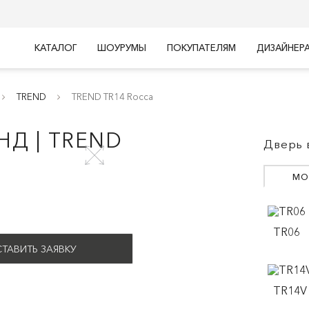
КАТАЛОГ
ШОУРУМЫ
ПОКУПАТЕЛЯМ
ДИЗАЙНЕР
TREND
TREND TR14 Rocca
НД | TREND
Дверь 
МО
TR06
ТАВИТЬ ЗАЯВКУ
TR14V