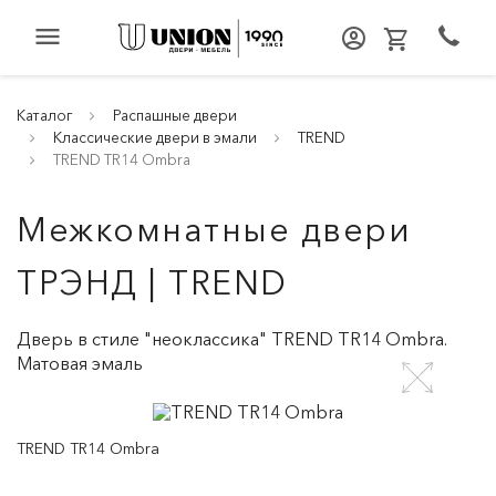
menu
Каталог
Распашные двери
Классические двери в эмали
TREND
TREND TR14 Ombra
Межкомнатные двери
ТРЭНД | TREND
Дверь в стиле "неоклассика" TREND TR14 Ombra.
Матовая эмаль
TREND TR14 Ombra