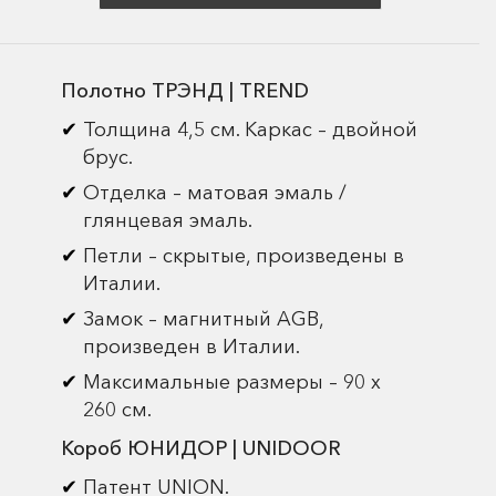
Полотно ТРЭНД | TREND
Толщина 4,5 см. Каркас – двойной
брус.
Отделка – матовая эмаль /
глянцевая эмаль.
Петли – скрытые, произведены в
Италии.
Замок – магнитный AGB,
произведен в Италии.
Максимальные размеры – 90 х
260 см.
Короб ЮНИДОР | UNIDOOR
Патент UNION.