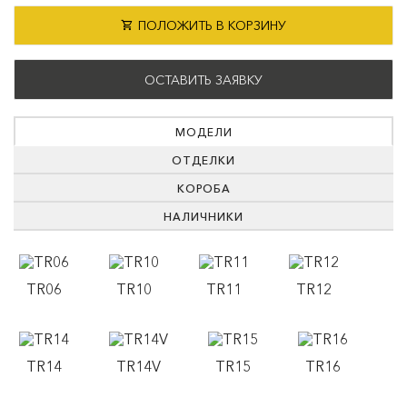
ПОЛОЖИТЬ В КОРЗИНУ
ОСТАВИТЬ ЗАЯВКУ
МОДЕЛИ
ОТДЕЛКИ
КОРОБА
НАЛИЧНИКИ
TR06
TR10
TR11
TR12
TR14
TR14V
TR15
TR16