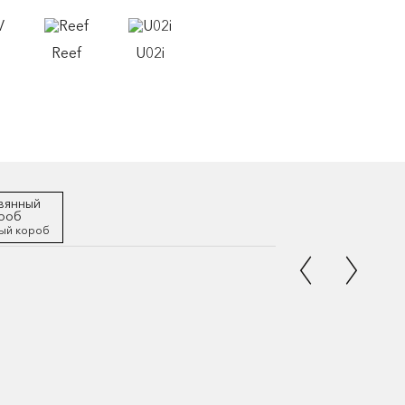
Reef
U02i
ый короб