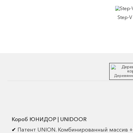
Step-V
Деревянн
Короб ЮНИДОР | UNIDOOR
Патент UNION. Комбинированный массив +