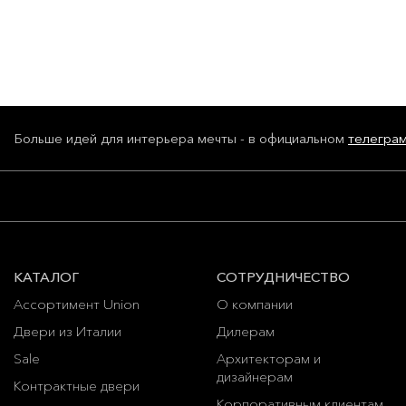
Больше идей для интерьера мечты - в официальном
телегра
КАТАЛОГ
СОТРУДНИЧЕСТВО
Ассортимент Union
О компании
Двери из Италии
Дилерам
Sale
Архитекторам и
дизайнерам
Контрактные двери
Корпоративным клиентам